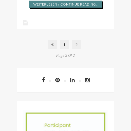
WEITERLESEN / CONTINUE READING..
1
2
Page 2 Of 2