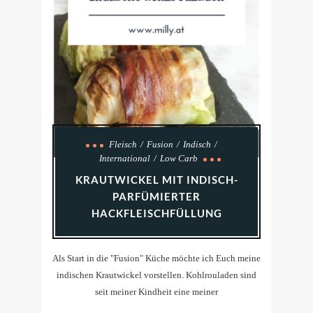
Fleisch
Fusion
Indisch
International
Low Carb
KRAUTWICKEL MIT INDISCH-
PARFÜMIERTER
HACKFLEISCHFÜLLUNG
Als Start in die "Fusion" Küche möchte ich Euch meine
indischen Krautwickel vorstellen. Kohlrouladen sind
seit meiner Kindheit eine meiner