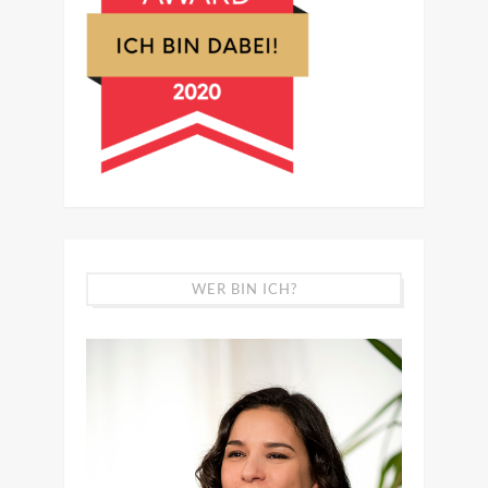
WER BIN ICH?