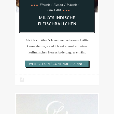
Fleisch
Fusion
Indisch
Low Carb
MILLY’S INDISCHE
FLEISCHBÄLLCHEN
Als ich vor über 5 Jahren meine bessere Hälfte
kennenlernte, stand ich auf einmal vor einer
kulinarischen Herausforderung: er ernährt
WEITERLESEN / CONTINUE READING..